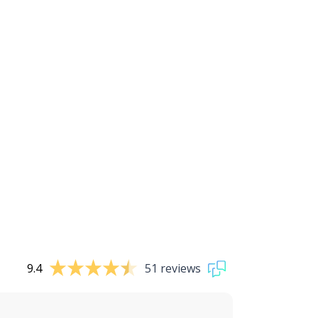
9.4
51 reviews